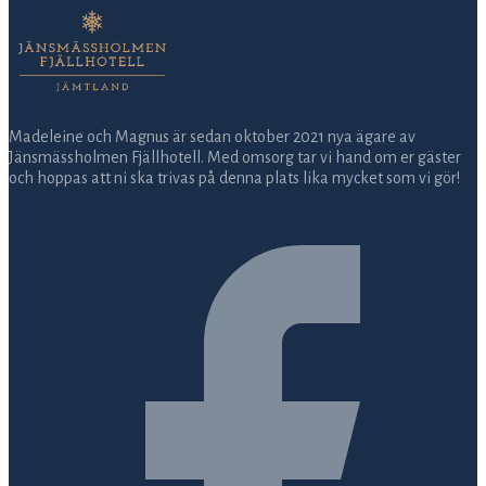
Madeleine och Magnus är sedan oktober 2021 nya ägare av
Jänsmässholmen Fjällhotell. Med omsorg tar vi hand om er gäster
och hoppas att ni ska trivas på denna plats lika mycket som vi gör!